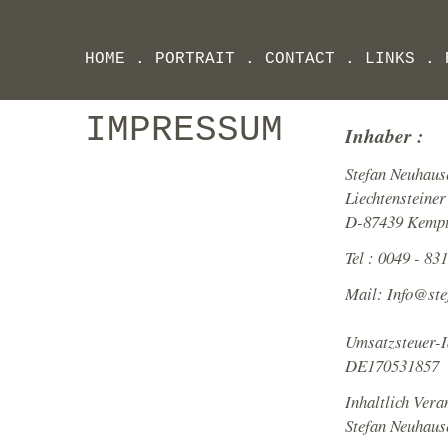
HOME
.
PORTRAIT
.
CONTACT
.
LINKS
.
IMPRESSUM
Inhaber :
Stefan Neuhaus
Liechtensteiner 
D-87439 Kemp
Tel : 0049 - 831
Mail: Info@st
Umsatzsteuer-I
DE170531857
Inhaltlich Ver
Stefan Neuhaus