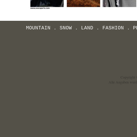
MOUNTAIN
.
SNOW
.
LAND
.
FASHION
.
P
Copyright ©
Alle Angaben wurd