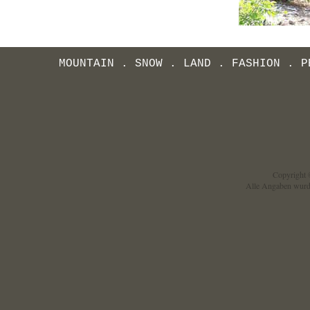
MOUNTAIN
.
SNOW
.
LAND
.
FASHION
.
P
Copyright ©
Alle Angaben wurd