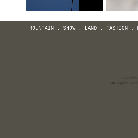
MOUNTAIN
.
SNOW
.
LAND
.
FASHION
.
Copyright ©
Alle Angaben wurd