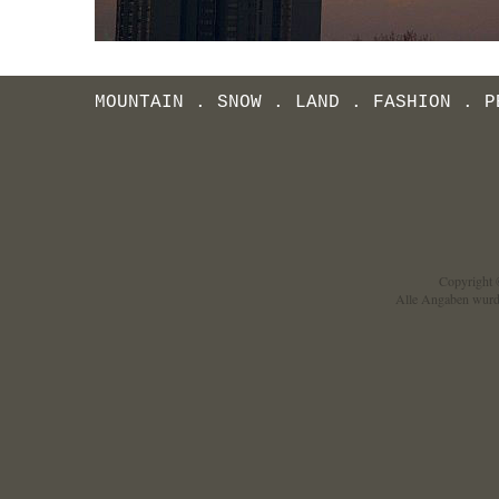
MOUNTAIN
.
SNOW
.
LAND
.
FASHION
.
P
Copyright ©
Alle Angaben wurd