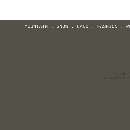
MOUNTAIN
.
SNOW
.
LAND
.
FASHION
.
P
Copyright ©
Alle Angaben wurd